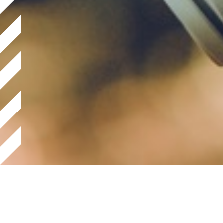
Tu was für dich!
Folge 3: „Gesunde Abgrenzung: