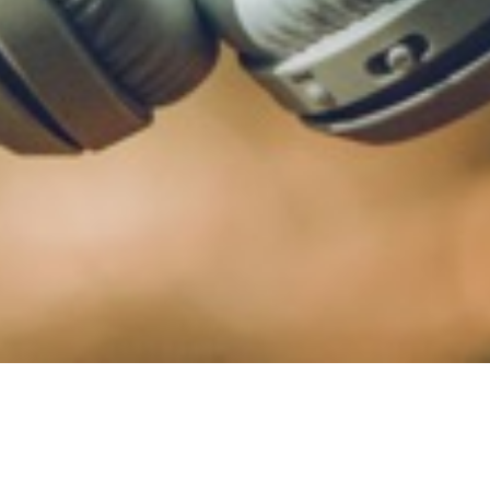
 Impulse zur Selbstfürsorge“