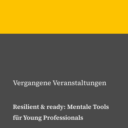
Vergangene Veranstaltungen
Resilient & ready: Mentale Tools
für Young Professionals