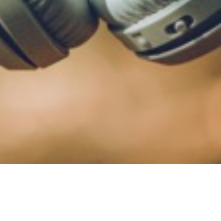
ele zusammenhängen“