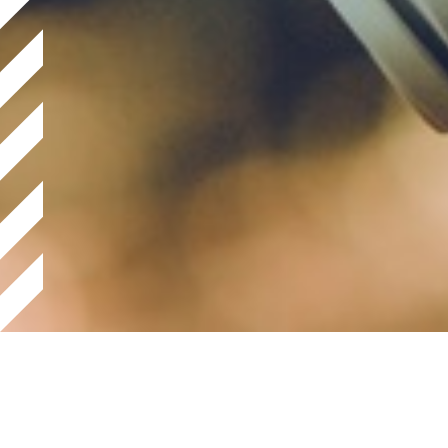
Tu was für dich!
Folge 2: „Wie Körper und Se